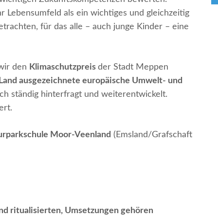
r Lebensumfeld als ein wichtiges und gleichzeitig
rachten, für das alle – auch junge Kinder – eine
wir den
Klimaschutzpreis
der Stadt Meppen
Land ausgezeichnete europäische Umwelt- und
sich ständig hinterfragt und weiterentwickelt.
 zertifiziert.
urparkschule Moor-Veenland
(Emsland/Grafschaft
 und ritualisierten, Umsetzungen gehören