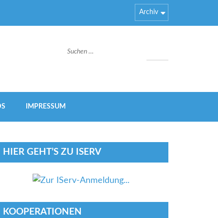
Archiv
Suchen
rnen
nach:
DS
IMPRESSUM
HIER GEHT’S ZU ISERV
KOOPERATIONEN