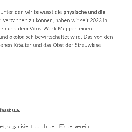
unter den wir bewusst die
physische und die
r verzahnen zu können, haben wir seit 2023 in
ulen und dem Vitus-Werk Meppen einen
 und ökologisch bewirtschaftet wird. Das von den
genen Kräuter und das Obst der Streuwiese
asst u.a.
et, organisiert durch den Förderverein