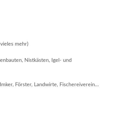
vieles mehr)
enbauten, Nistkästen, Igel- und
mker, Förster, Landwirte, Fischereiverein…