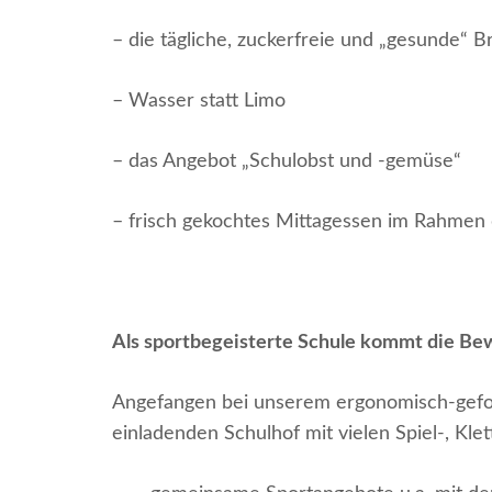
– die tägliche, zuckerfreie und „gesunde“ 
– Wasser statt Limo
– das Angebot „Schulobst und -gemüse“
– frisch gekochtes Mittagessen im Rahmen
Als sportbegeisterte Schule kommt die Bew
Angefangen bei unserem ergonomisch-gefor
einladenden Schulhof mit vielen Spiel-, Kl