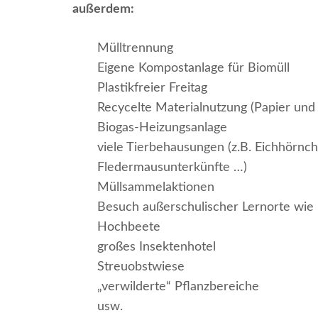
außerdem:
Mülltrennung
Eigene Kompostanlage für Biomüll
Plastikfreier Freitag
Recycelte Materialnutzung (Papier und 
Biogas-Heizungsanlage
viele Tierbehausungen (z.B. Eichhörnch
Fledermausunterkünfte …)
Müllsammelaktionen
Besuch außerschulischer Lernorte wie I
Hochbeete
großes Insektenhotel
Streuobstwiese
„verwilderte“ Pflanzbereiche
usw.