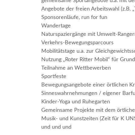
gemeinsame Sportangebote u.a. mit de
Angebote der freien Arbeitswahl (z.B. 
Sponsorenläufe, run for fun
Wandertage
Naturspaziergänge mit Umwelt-Ranger
Verkehrs-Bewegungsparcours
Mobilitätstage u.a. zur Gleichgewichts
Nutzung „Roter Ritter Mobil“ für Grun
Teilnahme an Wettbewerben
Sportfeste
Bewegungsangebote einer örtlichen K
Sinneswahrnehmungen / eigener Barf
Kinder-Yoga und Ruhegarten
Gemeinsame Projekte mit dem örtliche
Musik- und Kunstzeiten (Zeit für K UNS
und und und