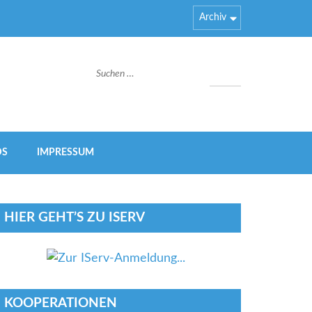
Archiv
Suchen
rnen
nach:
DS
IMPRESSUM
HIER GEHT’S ZU ISERV
KOOPERATIONEN