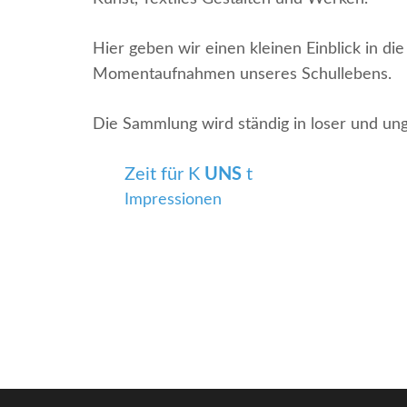
Hier geben wir einen kleinen Einblick in di
Momentaufnahmen unseres Schullebens.
Die Sammlung wird ständig in loser und ung
Zeit für K
UNS
t
Impressionen