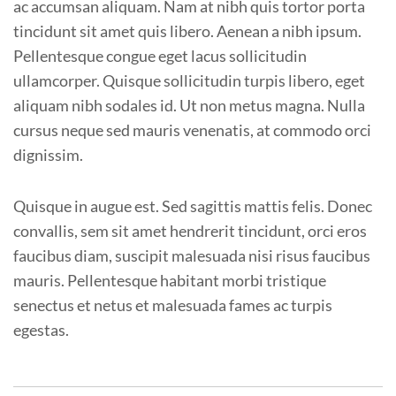
ac accumsan aliquam. Nam at nibh quis tortor porta
tincidunt sit amet quis libero. Aenean a nibh ipsum.
Pellentesque congue eget lacus sollicitudin
ullamcorper. Quisque sollicitudin turpis libero, eget
aliquam nibh sodales id. Ut non metus magna. Nulla
cursus neque sed mauris venenatis, at commodo orci
dignissim.
Quisque in augue est. Sed sagittis mattis felis. Donec
convallis, sem sit amet hendrerit tincidunt, orci eros
faucibus diam, suscipit malesuada nisi risus faucibus
mauris. Pellentesque habitant morbi tristique
senectus et netus et malesuada fames ac turpis
egestas.