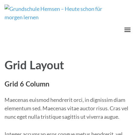
Grundschule Hemsen –
Heute schon für morgen
lernen
Grid Layout
Grid 6 Column
Maecenas euismod hendrerit orci, in dignissim diam
elementum sed. Maecenas vitae auctor risus. Cras vel
nunc eget nulla tristique sagittis ut viverra augue.
Integer accumsan eros congue metus hendrerit, vel