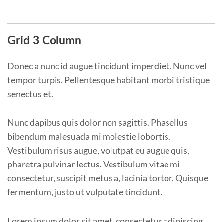
Grid 3 Column
Donec a nunc id augue tincidunt imperdiet. Nunc vel
tempor turpis. Pellentesque habitant morbi tristique
senectus et.
Nunc dapibus quis dolor non sagittis. Phasellus
bibendum malesuada mi molestie lobortis.
Vestibulum risus augue, volutpat eu augue quis,
pharetra pulvinar lectus. Vestibulum vitae mi
consectetur, suscipit metus a, lacinia tortor. Quisque
fermentum, justo ut vulputate tincidunt.
Lorem ipsum dolor sit amet, consectetur adipiscing