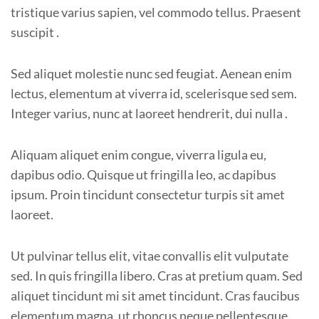
tristique varius sapien, vel commodo tellus. Praesent
suscipit .
Sed aliquet molestie nunc sed feugiat. Aenean enim
lectus, elementum at viverra id, scelerisque sed sem.
Integer varius, nunc at laoreet hendrerit, dui nulla .
Aliquam aliquet enim congue, viverra ligula eu,
dapibus odio. Quisque ut fringilla leo, ac dapibus
ipsum. Proin tincidunt consectetur turpis sit amet
laoreet.
Ut pulvinar tellus elit, vitae convallis elit vulputate
sed. In quis fringilla libero. Cras at pretium quam. Sed
aliquet tincidunt mi sit amet tincidunt. Cras faucibus
elementum magna, ut rhoncus neque pellentesque