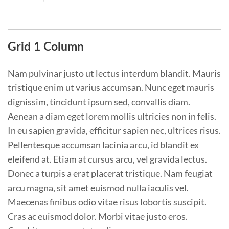
Grid 1 Column
Nam pulvinar justo ut lectus interdum blandit. Mauris
tristique enim ut varius accumsan. Nunc eget mauris
dignissim, tincidunt ipsum sed, convallis diam.
Aenean a diam eget lorem mollis ultricies non in felis.
In eu sapien gravida, efficitur sapien nec, ultrices risus.
Pellentesque accumsan lacinia arcu, id blandit ex
eleifend at. Etiam at cursus arcu, vel gravida lectus.
Donec a turpis a erat placerat tristique. Nam feugiat
arcu magna, sit amet euismod nulla iaculis vel.
Maecenas finibus odio vitae risus lobortis suscipit.
Cras ac euismod dolor. Morbi vitae justo eros.