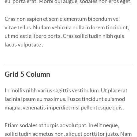
eu, porta erat. Morbi dui augue, sodales non eros eget.
Cras non sapien et sem elementum bibendum vel
vitae tellus. Nullam vehicula nulla in lorem tincidunt,
ut molestie libero porta. Cras sollicitudin nibh quis
lacus vulputate .
Grid 5 Column
In mollis nibh varius sagittis vestibulum. Ut placerat
lacinia ipsum eu maximus. Fusce tincidunt euismod
magna, venenatis imperdiet nisl pellentesque quis.
Etiam sodales at turpis ac volutpat. In elit neque,
sollicitudin ac metus non, aliquet porttitor justo. Nam