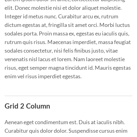
elit. Donec molestie nisi et dolor aliquet molestie.
Integer id metus nunc. Curabitur arcu ex, rutrum
dictum egestas at, fringilla sit amet orci. Morbi luctus
sodales porta. Proin massa ex, egestas eu iaculis quis,
rutrum quis risus. Maecenas imperdiet, massa feugiat
sodales consectetur, nisi felis finibus justo, vitae
venenatis nisl lacus et lorem. Nam laoreet molestie
risus, eget semper magna tincidunt id. Mauris egestas
enim vel risus imperdiet egestas.
Grid 2 Column
Aenean eget condimentum est. Duis at iaculis nibh.
Curabitur quis dolor dolor. Suspendisse cursus enim