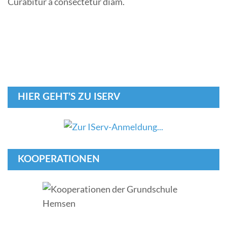
Curabitur a consectetur diam.
HIER GEHT’S ZU ISERV
KOOPERATIONEN